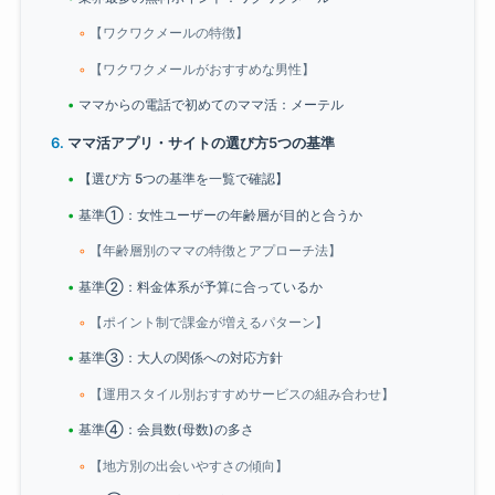
【ワクワクメールの特徴】
【ワクワクメールがおすすめな男性】
ママからの電話で初めてのママ活：メーテル
ママ活アプリ・サイトの選び方5つの基準
【選び方 5つの基準を一覧で確認】
基準①：女性ユーザーの年齢層が目的と合うか
【年齢層別のママの特徴とアプローチ法】
基準②：料金体系が予算に合っているか
【ポイント制で課金が増えるパターン】
基準③：大人の関係への対応方針
【運用スタイル別おすすめサービスの組み合わせ】
基準④：会員数(母数)の多さ
【地方別の出会いやすさの傾向】