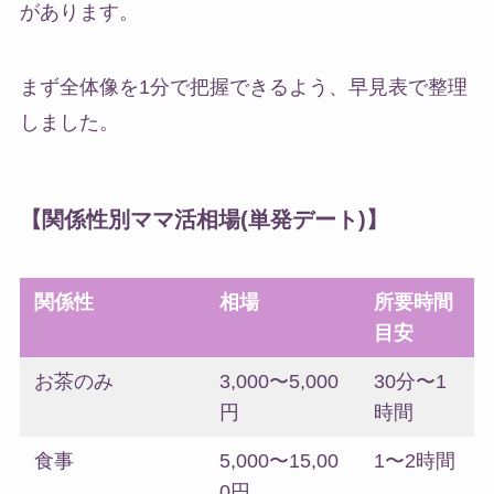
があります。
まず全体像を1分で把握できるよう、早見表で整理
しました。
【関係性別ママ活相場(単発デート)】
関係性
相場
所要時間
目安
お茶のみ
3,000〜5,000
30分〜1
円
時間
食事
5,000〜15,00
1〜2時間
0円