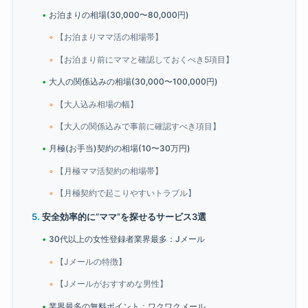
お泊まりの相場(30,000〜80,000円)
【お泊まりママ活の相場帯】
【お泊まり前にママと確認しておくべき5項目】
大人の関係込みの相場(30,000〜100,000円)
【大人込み相場の幅】
【大人の関係込みで事前に確認すべき項目】
月極(お手当)契約の相場(10〜30万円)
【月極ママ活契約の相場帯】
【月極契約で起こりやすいトラブル】
安全効率的に”ママ”を探せるサービス3選
30代以上の女性登録者業界最多：Jメール
【Jメールの特徴】
【Jメールがおすすめな男性】
業界最多の無料ポイント：ワクワクメール