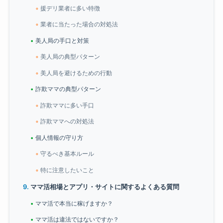
援デリ業者に多い特徴
業者に当たった場合の対処法
美人局の手口と対策
美人局の典型パターン
美人局を避けるための行動
詐欺ママの典型パターン
詐欺ママに多い手口
詐欺ママへの対処法
個人情報の守り方
守るべき基本ルール
特に注意したいこと
ママ活相場とアプリ・サイトに関するよくある質問
ママ活で本当に稼げますか？
ママ活は違法ではないですか？