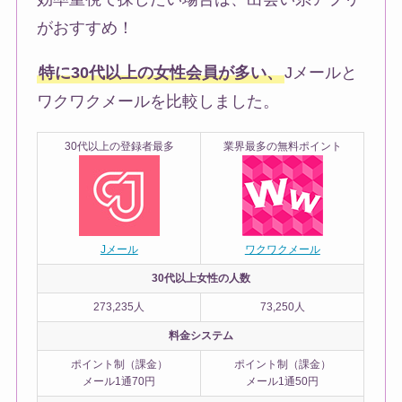
がおすすめ！
特に30代以上の女性会員が多い、
Jメールと
ワクワクメールを比較しました。
30代以上の登録者最多
業界最多の無料ポイント
Jメール
ワクワクメール
30代以上女性の人数
273,235人
73,250人
料金システム
ポイント制（課金）
ポイント制（課金）
メール1通70円
メール1通50円