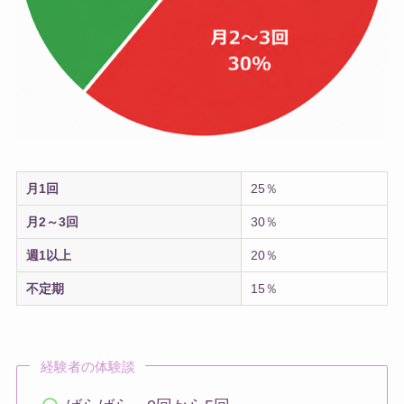
月1回
25％
月2～3回
30％
週1以上
20％
不定期
15％
経験者の体験談