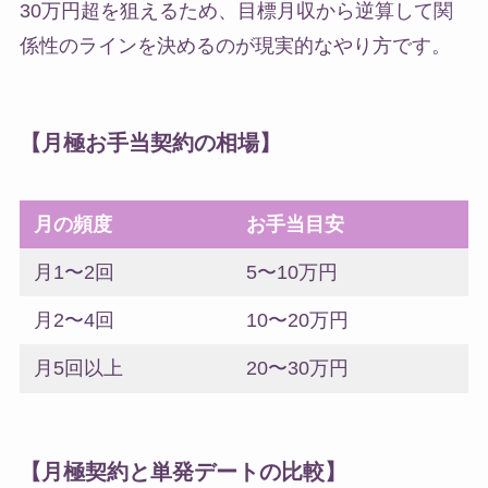
30万円超を狙えるため、目標月収から逆算して関
係性のラインを決めるのが現実的なやり方です。
【月極お手当契約の相場】
月の頻度
お手当目安
月1〜2回
5〜10万円
月2〜4回
10〜20万円
月5回以上
20〜30万円
【月極契約と単発デートの比較】