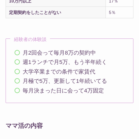
10万円以上
17％
定期契約をしたことがない
5％
経験者の体験談
月2回会って毎月8万の契約中
週1ランチで月5万、もう半年続く
大学卒業までの条件で家賃代
月極で5万、更新して1年続いてる
毎月決まった日に会って4万固定
ママ活の内容