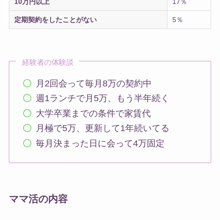
10万円以上
17％
定期契約をしたことがない
5％
経験者の体験談
月2回会って毎月8万の契約中
週1ランチで月5万、もう半年続く
大学卒業までの条件で家賃代
月極で5万、更新して1年続いてる
毎月決まった日に会って4万固定
ママ活の内容