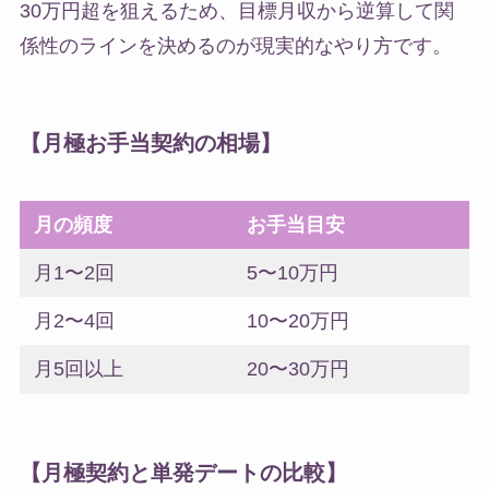
30万円超を狙えるため、目標月収から逆算して関
係性のラインを決めるのが現実的なやり方です。
【月極お手当契約の相場】
月の頻度
お手当目安
月1〜2回
5〜10万円
月2〜4回
10〜20万円
月5回以上
20〜30万円
【月極契約と単発デートの比較】