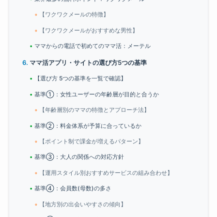
【ワクワクメールの特徴】
【ワクワクメールがおすすめな男性】
ママからの電話で初めてのママ活：メーテル
ママ活アプリ・サイトの選び方5つの基準
【選び方 5つの基準を一覧で確認】
基準①：女性ユーザーの年齢層が目的と合うか
【年齢層別のママの特徴とアプローチ法】
基準②：料金体系が予算に合っているか
【ポイント制で課金が増えるパターン】
基準③：大人の関係への対応方針
【運用スタイル別おすすめサービスの組み合わせ】
基準④：会員数(母数)の多さ
【地方別の出会いやすさの傾向】