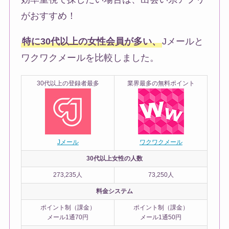
がおすすめ！
特に30代以上の女性会員が多い、
Jメールと
ワクワクメールを比較しました。
30代以上の登録者最多
業界最多の無料ポイント
Jメール
ワクワクメール
30代以上女性の人数
273,235人
73,250人
料金システム
ポイント制（課金）
ポイント制（課金）
メール1通70円
メール1通50円