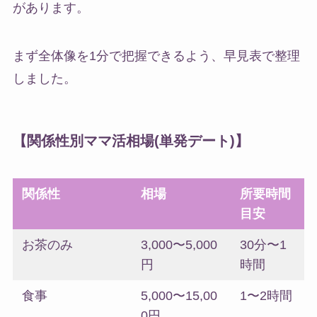
があります。
まず全体像を1分で把握できるよう、早見表で整理
しました。
【関係性別ママ活相場(単発デート)】
関係性
相場
所要時間
目安
お茶のみ
3,000〜5,000
30分〜1
円
時間
食事
5,000〜15,00
1〜2時間
0円