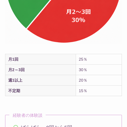
月1回
25％
月2～3回
30％
週1以上
20％
不定期
15％
経験者の体験談