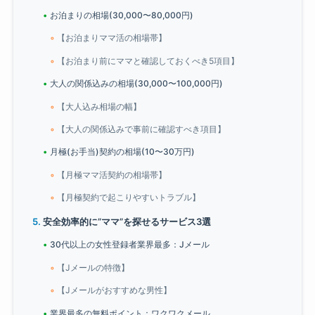
お泊まりの相場(30,000〜80,000円)
【お泊まりママ活の相場帯】
【お泊まり前にママと確認しておくべき5項目】
大人の関係込みの相場(30,000〜100,000円)
【大人込み相場の幅】
【大人の関係込みで事前に確認すべき項目】
月極(お手当)契約の相場(10〜30万円)
【月極ママ活契約の相場帯】
【月極契約で起こりやすいトラブル】
安全効率的に”ママ”を探せるサービス3選
30代以上の女性登録者業界最多：Jメール
【Jメールの特徴】
【Jメールがおすすめな男性】
業界最多の無料ポイント：ワクワクメール