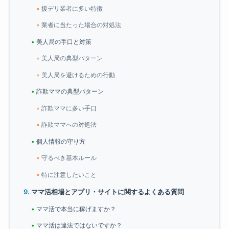
援デリ業者に多い特徴
業者に当たった場合の対処法
美人局の手口と対策
美人局の典型パターン
美人局を避けるための行動
詐欺ママの典型パターン
詐欺ママに多い手口
詐欺ママへの対処法
個人情報の守り方
守るべき基本ルール
特に注意したいこと
ママ活相場とアプリ・サイトに関するよくある質問
ママ活で本当に稼げますか？
ママ活は違法ではないですか？